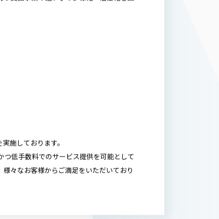
行う支援事業の担い手の多様化・活性化を図
を実施しております。
ーかつ低手数料でのサービス提供を可能として
、様々なお客様からご満足をいただいており