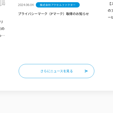
【
2024.06.04
株式会社アクセルファクター
の
プライバシーマーク（Pマーク）取得のお知らせ
ー
リ
引の
le
さらにニュースを見る