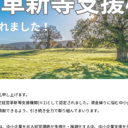
礼申し上げます。
定経営革新等支援機関(※1)として認定されました。資金繰りに悩む中
貢献できるよう、引き続き全力で取り組んでまいります。