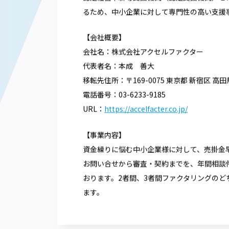
認定経営革新等支援機関（認定支援機関）と
るため、中小企業に対して専門性の高い支援
【会社概要】
会社名：株式会社アクセルファクター
代表者名：本成 善大
移転先住所：〒169-0075 東京都 新宿区 高
電話番号：03-6233-9185
URL：
https://accelfacter.co.jp/
【事業内容】
資金繰りに悩む中小企業様に対して、売掛金
お問い合せから審査・契約までを、年間相談件
おります。2者間、3者間ファクタリングの
ます。