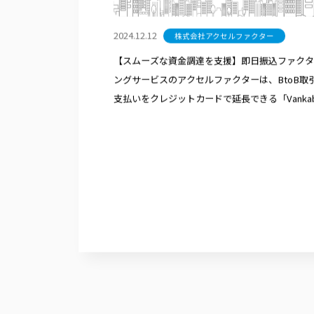
2024.12.12
株式会社アクセルファクター
【スムーズな資金調達を支援】即日振込ファクタ
ングサービスのアクセルファクターは、BtoB取
支払いをクレジットカードで延長できる「Vankab
請求書カード払い」と協業パートナー契約を締結