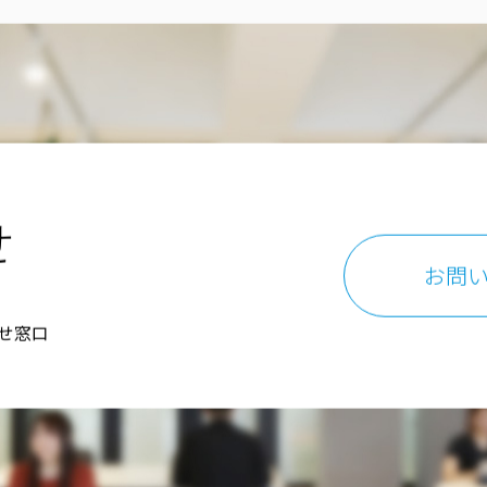
せ
お問
わせ窓口