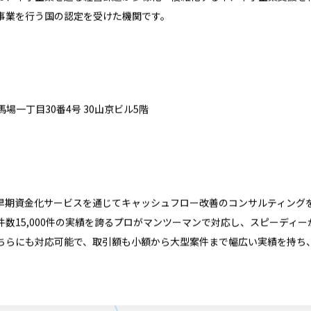
は、中小企業を巡る経営課題が多様化・複雑化する中、中小企業支援を
事業を行う国の認定を受けた機関です。
田馬場一丁目30番4号 30山京ビル5階
早期資金化サービスを通じてキャッシュフロー改善のコンサルティング
数15,000件の実績を誇るプロがマンツーマンで対応し、スピーディ
どちらにも対応可能で、取引額も小額から大型案件まで幅広い実績を持ち