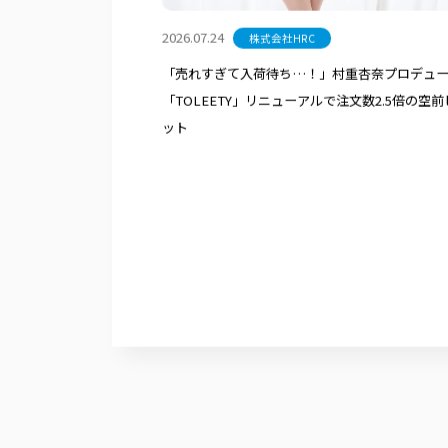
2026.07.24
株式会社HRC
「売れすぎて入荷待ち…！」村重杏奈プロデュ
「TOLEETY」リニューアルで注文数2.5倍の空前
ット