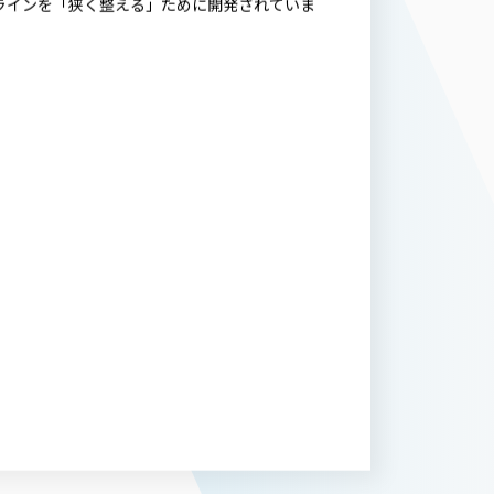
エロー』を2023年5月12日(金)よりHRC公
ガラインを「狭く整える」ために開発されていま