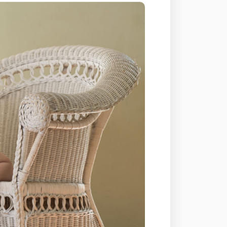
に導くナイトブラ」の
アップナイトブラ・シ
場