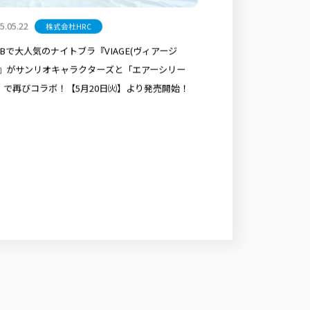
5.05.22
株式会社HRC
EBで大人気のナイトブラ『VIAGE(ヴィアージ
)』がサンリオキャラクターズと「エアーシリー
」で再びコラボ！【5月20日㈫】より発売開始！