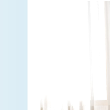
シリーズ累計100
バストケアブランド
ョーツ」から新カ