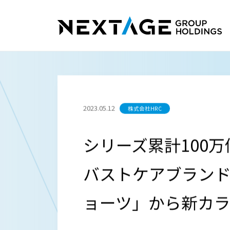
TOP
ニュース
シリーズ累計100万個を突破！「
リーイエロー」が登場
News
ニュース
2023.05.12
株式会社HRC