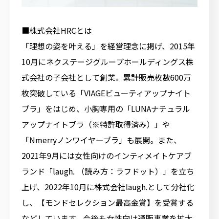
■​​株式会社HRCとは
「理想の姿を叶える」を経営理念に掲げ、2015年
10月にネクステージグループホールディングス株
式会社の子会社として創業。累計販売枚数600万
枚突破している「VIAGEビューティアップナイト
ブラ」をはじめ、小胸専用の「LUNAナチュラル
アップナイトブラ（※特許取得済み）」や
「Nmerryノンワイヤーブラ」も展開。また、
2021年9月には女性向けのインティメイトケアブ
ランド「laugh. （読み方：ラフドット）」を立ち
上げ、2022年10月に株式会社laugh.として分社化
し、【モンドセレクション最高金賞】を受賞する
などしています。今後も女性向け通販事業を拡大