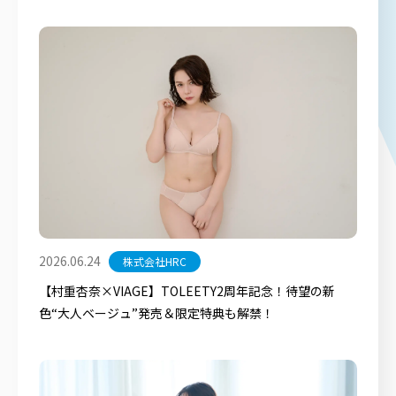
2026.06.24
株式会社HRC
【村重杏奈×VIAGE】TOLEETY2周年記念！待望の新
色“大人ベージュ”発売＆限定特典も解禁！