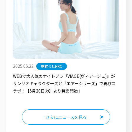
2025.05.22
株式会社HRC
WEBで大人気のナイトブラ『VIAGE(ヴィアージュ)』が
サンリオキャラクターズと「エアーシリーズ」で再びコ
ラボ！【5月20日㈫】より発売開始！
さらにニュースを見る