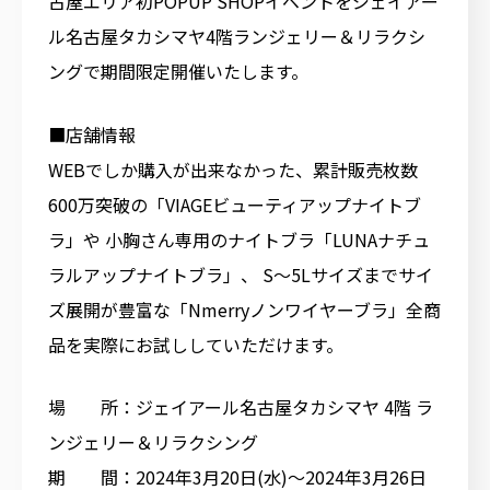
古屋エリア初POPUP SHOPイベントをジェイアー
ル名古屋タカシマヤ4階ランジェリー＆リラクシ
ングで期間限定開催いたします。
■店舗情報
WEBでしか購入が出来なかった、累計販売枚数
600万突破の「VIAGEビューティアップナイトブ
ラ」や 小胸さん専用のナイトブラ「LUNAナチュ
ラルアップナイトブラ」、 S～5Lサイズまでサイ
ズ展開が豊富な「Nmerryノンワイヤーブラ」全商
品を実際にお試ししていただけます。
場 所：ジェイアール名古屋タカシマヤ 4階 ラ
ンジェリー＆リラクシング
期 間：2024年3月20日(水)～2024年3月26日