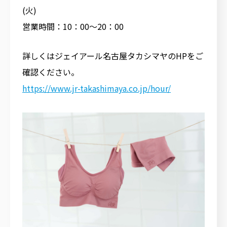
(火)
営業時間：10：00～20：00
詳しくはジェイアール名古屋タカシマヤのHPをご
確認ください。
https://www.jr-takashimaya.co.jp/hour/