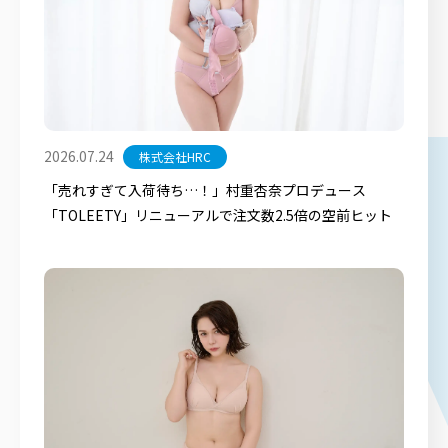
2026.07.24
株式会社HRC
「売れすぎて入荷待ち…！」村重杏奈プロデュース
「TOLEETY」リニューアルで注文数2.5倍の空前ヒット