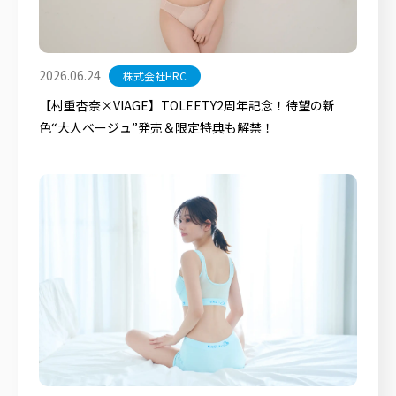
2026.06.24
株式会社HRC
【村重杏奈×VIAGE】TOLEETY2周年記念！待望の新
色“大人ベージュ”発売＆限定特典も解禁！