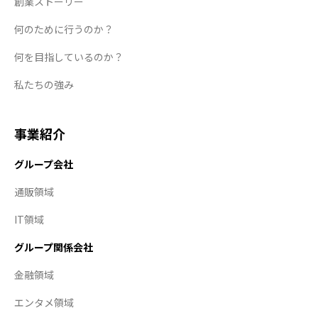
創業ストーリー
何のために行うのか？
何を目指しているのか？
私たちの強み
事業紹介
グループ会社
通販領域
IT領域
グループ関係会社
金融領域
エンタメ領域