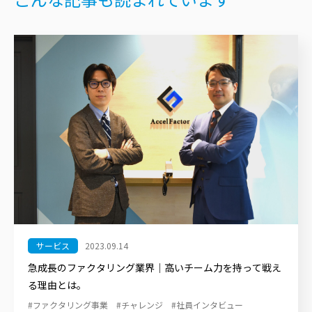
サービス
2023.09.14
急成長のファクタリング業界｜高いチーム力を持って戦え
る理由とは。
#ファクタリング事業
#チャレンジ
#社員インタビュー