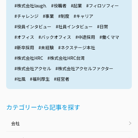
#株式会社laugh.
#役職者
#起業
#フィロソフィー
#チャレンジ
#事業
#制度
#キャリア
#役員インタビュー
#社員インタビュー
#日常
#オフィス
#バックオフィス
#中途採用
#働くママ
#新卒採用
#未経験
#ネクステージ本社
#株式会社HRC
#株式会社HRC台湾
#株式会社アクセル
#株式会社アクセルファクター
#社風
#福利厚生
#経営者
カテゴリーから記事を探す
会社