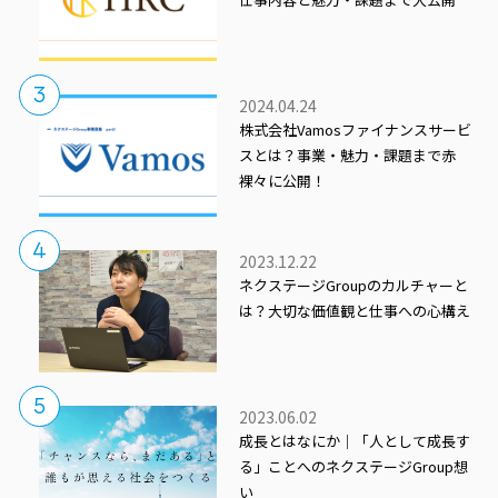
2024.04.24
株式会社Vamosファイナンスサービ
スとは？事業・魅力・課題まで赤
裸々に公開！
2023.12.22
ネクステージGroupのカルチャーと
は？大切な価値観と仕事への心構え
2023.06.02
成長とはなにか｜「人として成長す
る」ことへのネクステージGroup想
い