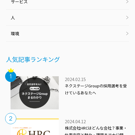
サービス
人
環境
人気記事ランキング
2024.02.15
ネクステージGroupの採用選考を受
けているあなたへ
2024.04.12
株式会社HRCはどんな会社？事業・
仕事内容と魅力・課題まで大公開