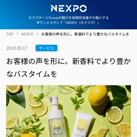
ネクステージGroupの魅力を採用担当者がお届けする
オウンドメディア「NEXPO（ネクスポ）」
TOP
NEXPO
お客様の声を形に。新香料でより豊かなバスタイムを
2023.05.17
サービス
お客様の声を形に。新香料でより豊か
なバスタイムを