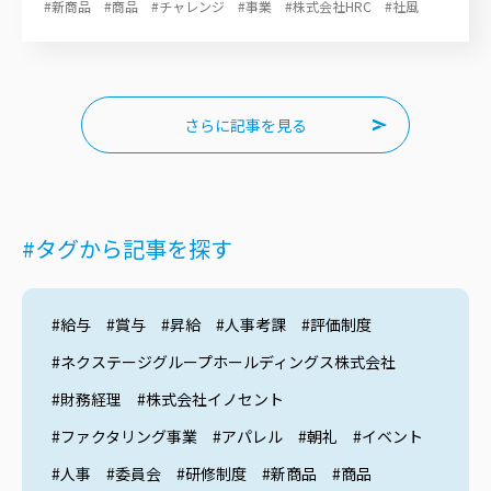
#新商品
#商品
#チャレンジ
#事業
#株式会社HRC
#社風
さらに記事を見る
#タグから記事を探す
#給与
#賞与
#昇給
#人事考課
#評価制度
#ネクステージグループホールディングス株式会社
#財務経理
#株式会社イノセント
#ファクタリング事業
#アパレル
#朝礼
#イベント
#人事
#委員会
#研修制度
#新商品
#商品